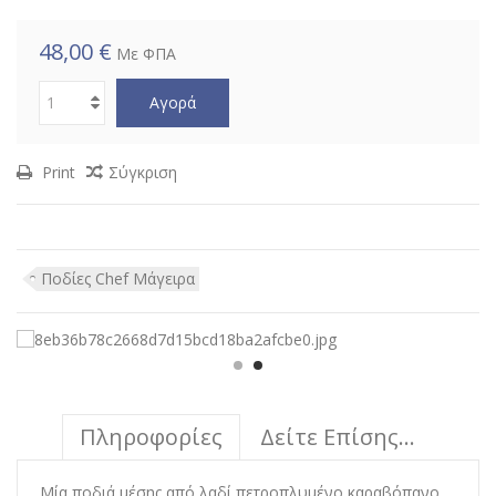
48,00 €
Με ΦΠΑ
Αγορά
Print
Σύγκριση
Ποδίες Chef Μάγειρα
Πληροφορίες
Δείτε Επίσης...
Μία ποδιά μέσης από λαδί πετροπλυμένο καραβόπανο