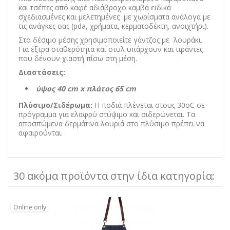
και τσέπες από καφέ αδιάβροχο καμβά ειδικά
σχεδιασμένες και μελετημένες με χωρίσματα ανάλογα με
τις ανάγκες σας (pda, χρήματα, κερματοδέκτη, ανοιχτήρι).
Στο δέσιμο μέσης χρησιμοποιείτε γάντζος με λουράκι.
Για έξτρα σταθερότητα και στυλ υπάρχουν και τιράντες
που δένουν χιαστή πίσω στη μέση.
Διαστάσεις:
ύψος 40 cm x πλάτος 65 cm
Πλύσιμο/Σιδέρωμα:
Η ποδιά πλένεται στους 30oC σε
πρόγραμμα για ελαφρύ στύψιμο και σιδερώνεται. Τα
αποσπώμενα δερμάτινα λουριά στο πλύσιμο πρέπει να
αφαιρούνται.
30 ακόμα προϊόντα στην ίδια κατηγορία:
Online only