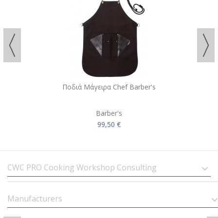
Ποδιά Μάγειρα Chef Barber's
Barber's
99,50 €
CWC PRO Cooking Workshop Consulting
Manufacturers