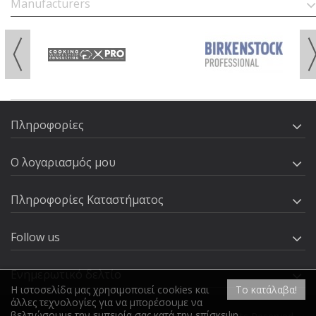
Manufacturers
Πληροφορίες
Ο λογαριασμός μου
Πληροφορίες Καταστήματος
Follow us
Ενημερωτικό δελτίο
Η ιστοσελίδα μας χρησιμοποιεί cookies και
Το κατάλαβα!
άλλες τεχνολογίες για να μπορέσουμε να
βελτιώσουμε την εμπειρία σας κατά την επίσκεψη