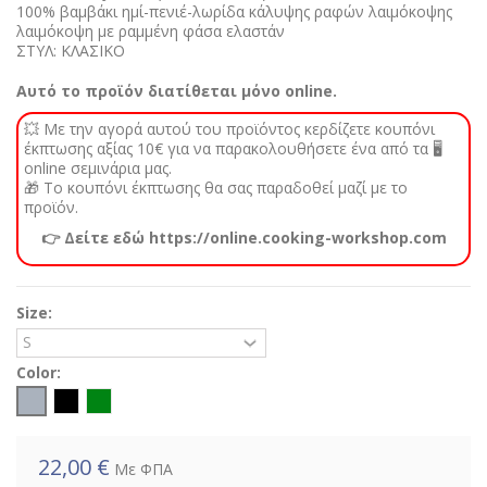
100% βαμβάκι ημί-πενιέ-λωρίδα κάλυψης ραφών λαιμόκοψης
λαιμόκοψη με ραμμένη φάσα ελαστάν
ΣΤΥΛ: ΚΛΑΣΙΚΟ
Αυτό το προϊόν διατίθεται μόνο online.
💥 Με την αγορά αυτού του προϊόντος κερδίζετε κουπόνι
έκπτωσης αξίας 10€ για να παρακολουθήσετε ένα από τα 🖥️
online σεμινάρια μας.
🎁 Το κουπόνι έκπτωσης θα σας παραδοθεί μαζί με το
προϊόν.
👉 Δείτε εδώ https://online.cooking-workshop.com
Size:
Color:
22,00 €
Με ΦΠΑ