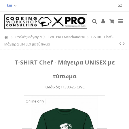
Στολές Μάγειρα
CWC PRO Merchandise
T-SHIRT Chef -
Μάγειρα UNISEX με τύπωμα
T-SHIRT Chef - Μάγειρα UNISEX με
τύπωμα
Κωδικός
11380-25 CWC
Online only