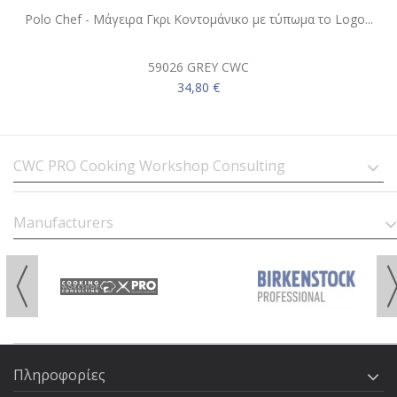
Polo Chef - Μάγειρα Γκρι Κοντομάνικο με τύπωμα το Logo...
59026 GREY CWC
34,80 €
CWC PRO Cooking Workshop Consulting
Manufacturers
Πληροφορίες