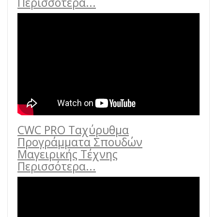
Περισσότερα...
CWC PRO Ταχύρυθμα
Προγράμματα Σπουδών
Μαγειρικής Τέχνης
Περισσότερα...