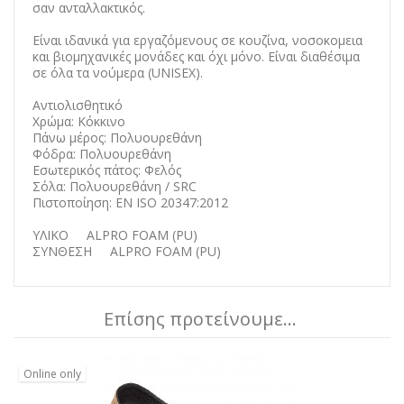
σαν ανταλλακτικός.
Είναι ιδανικά για εργαζόμενους σε κουζίνα, νοσοκομεια
και βιομηχανικές μονάδες και όχι μόνο. Είναι διαθέσιμα
σε όλα τα νούμερα (UNISEX).
Αντιολισθητικό
Χρώμα: Κόκκινο
Πάνω μέρος: Πολυουρεθάνη
Φόδρα: Πολυουρεθάνη
Εσωτερικός πάτος: Φελός
Σόλα: Πολυουρεθάνη / SRC
Πιστοποίηση: EN ISO 20347:2012
ΥΛΙΚΟ ALPRO FOAM (PU)
ΣΥΝΘΕΣΗ ALPRO FOAM (PU)
Επίσης προτείνουμε...
Online only