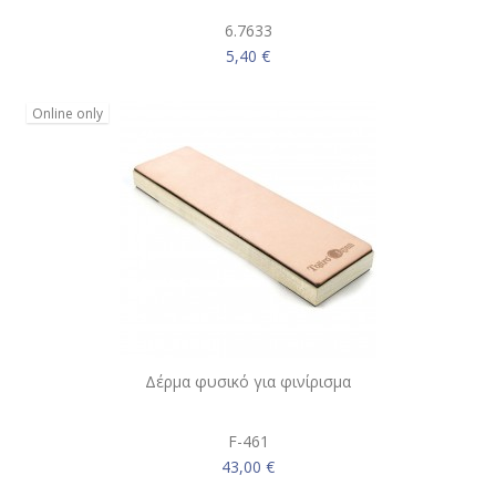
6.7633
5,40 €
Online only
Δέρμα φυσικό για φινίρισμα
F-461
43,00 €