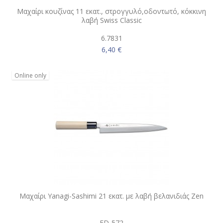
Μαχαίρι κουζίνας 11 εκατ., στρογγυλό,οδοντωτό, κόκκινη
λαβή Swiss Classic
6.7831
6,40 €
Online only
Μαχαίρι Yanagi-Sashimi 21 εκατ. με λαβή βελανιδιάς Zen
FD-572