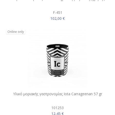
F-451
102,00 €
Online only
Υλικό μοριακής γαστρονομίας Iota Carrageenan 57 gr
101253
12,45 €