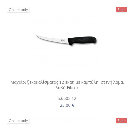
Online only
Sale!
Μαχαίρι ξεκοκαλίσματος 12 εκατ. με καμπύλη, στενή λάμα,
λαβή Fibrox
5.6603.12
23,00 €
Online only
Sale!