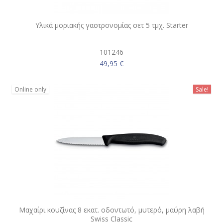
Υλικά μοριακής γαστρονομίας σετ 5 τμχ. Starter
101246
49,95 €
Online only
Sale!
Μαχαίρι κουζίνας 8 εκατ. οδοντωτό, μυτερό, μαύρη λαβή
Swiss Classic