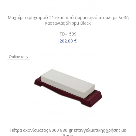
Μαχαίρι τεμαχισμού 21 εκατ. από δαμασκηνό ατσάλι με λαβή
καστανιάς Shippu Black
FD-1599
202,00 €
Online only
Πέτρα ακονίσματος 8000 880 gr επαγγελματικής χρήσης με
βάση