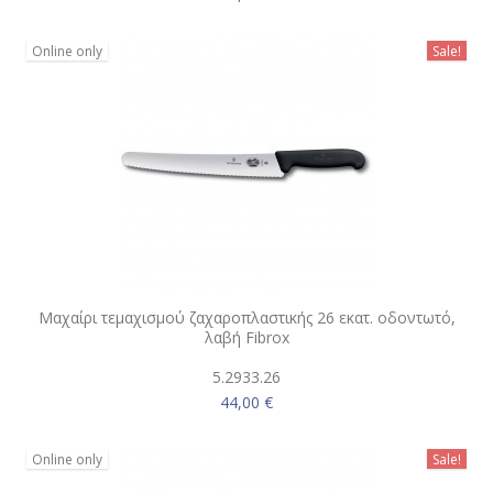
Online only
Sale!
Μαχαίρι τεμαχισμού ζαχαροπλαστικής 26 εκατ. οδοντωτό,
λαβή Fibrox
5.2933.26
44,00 €
Online only
Sale!