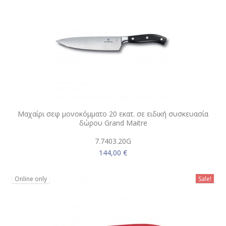
Μαχαίρι σεφ μονοκόμματο 20 εκατ. σε ειδική συσκευασία
δώρου Grand Maitre
7.7403.20G
144,00 €
Online only
Sale!