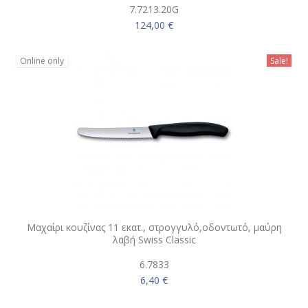
7.7213.20G
124,00 €
Online only
Sale!
Μαχαίρι κουζίνας 11 εκατ., στρογγυλό,οδοντωτό, μαύρη
λαβή Swiss Classic
6.7833
6,40 €