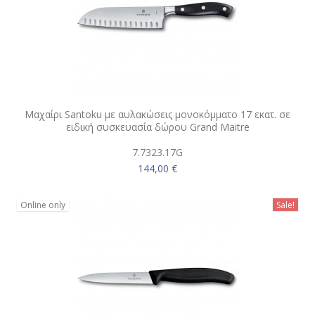
Μαχαίρι Santoku με αυλακώσεις μονοκόμματο 17 εκατ. σε
ειδική συσκευασία δώρου Grand Maitre
7.7323.17G
144,00 €
Online only
Sale!